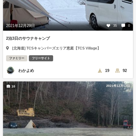
2021年12月29日
35
0
2泊3日のサウナキャンプ
[北海道] TCSキャンパーズエリア恵庭【TCS Village】
ファミリー
フリーサイト
わかよめ
19
92
2021年12月13日
10