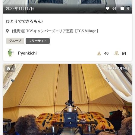
2022年11月17日
64
6
ひとりでできるもん♪
[北海道] TCSキャンパーズエリア恵庭【TCS Village】
グループ
フリーサイト
Pyonkichi
40
64
2022年2月14日
3