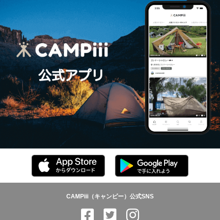
CAMPiii（キャンピー）公式SNS