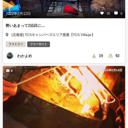
2022年2月12日
35
0
勢いあまって2泊目に…
[北海道] TCSキャンパーズエリア恵庭【TCS Village】
ファミリー
フリーサイト
わかよめ
19
92
2022年2月14日
8