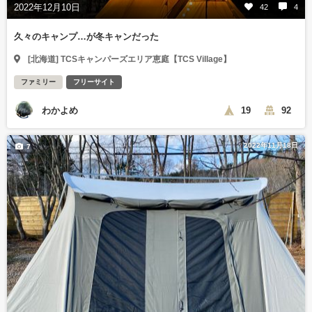
2022年12月10日
42
4
久々のキャンプ…が冬キャンだった
[北海道] TCSキャンパーズエリア恵庭【TCS Village】
ファミリー
フリーサイト
わかよめ
19
92
2022年11月18日
7