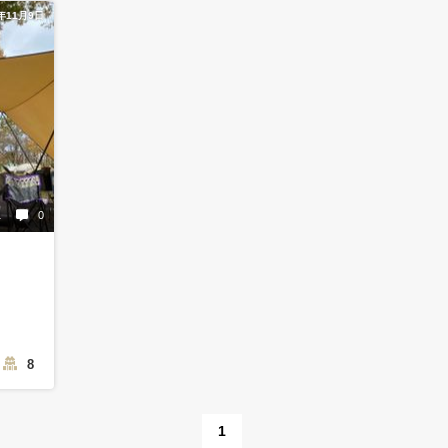
0年11月9日
1
0
8
1