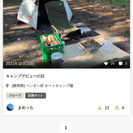
2021年10月23日
24
0
キャンプデビューの日
[静岡県] ペンギン村 オートキャンプ場
グループ
区画サイト
まめっち
13
0
1