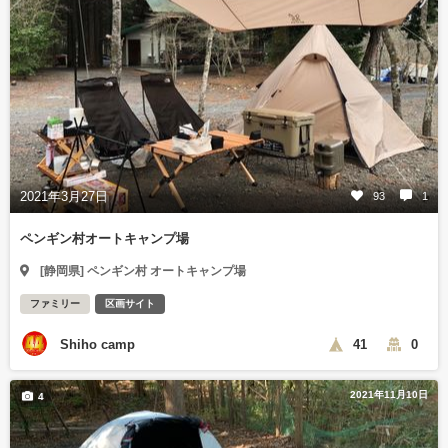
2021年3月27日
93
1
ペンギン村オートキャンプ場
[静岡県] ペンギン村 オートキャンプ場
ファミリー
区画サイト
Shiho camp
41
0
2021年11月10日
4