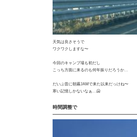
天気は良さそうで
ワクワクしますな〜
今回のキャンプ場も初だし
こっち方面に来るのも何年振りだろうか…
だいぶ昔に朝霧JAMで来た以来だっけね〜
寒い記憶しかないなぁ…🥶
時間調整で