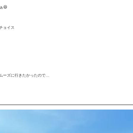
ぁ😆
チョイス
ムーズに行きたかったので…