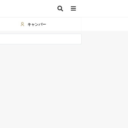
キャンパー