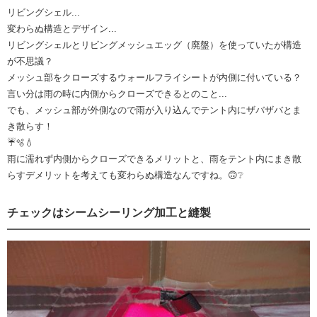
リビングシェル...
変わらぬ構造とデザイン...
リビングシェルとリビングメッシュエッグ（廃盤）を使っていたが構造
が不思議？
メッシュ部をクローズするウォールフライシートが内側に付いている？
言い分は雨の時に内側からクローズできるとのこと...
でも、メッシュ部が外側なので雨が入り込んでテント内にザバザバとま
き散らす！
☔🫧💧
雨に濡れず内側からクローズできるメリットと、雨をテント内にまき散
らすデメリットを考えても変わらぬ構造なんですね。🙃❔
チェックはシームシーリング加工と縫製