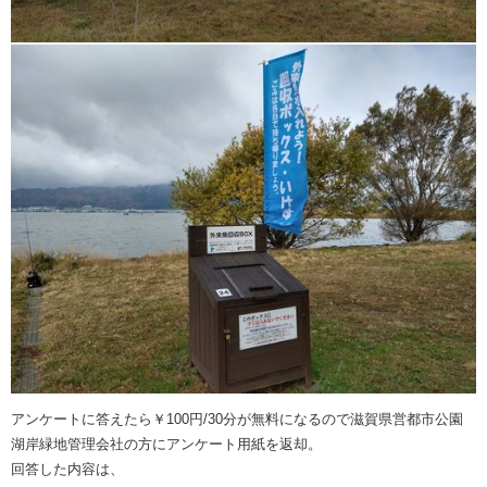
アンケートに答えたら￥100円/30分が無料になるので滋賀県営都市公園
湖岸緑地管理会社の方にアンケート用紙を返却。
回答した内容は、