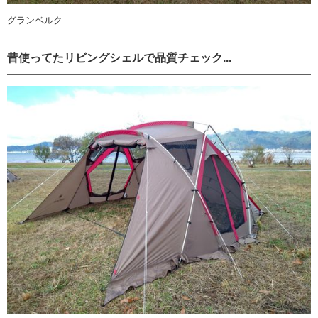
グランベルク
昔使ってたリビングシェルで品質チェック...