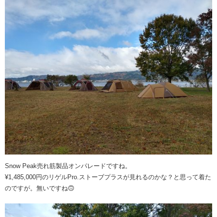
Snow Peak売れ筋製品オンパレードですね。
¥1,485,000円のリゲルPro.ストーブプラスが見れるのかな？と思って着た
のですが。無いですね🙃