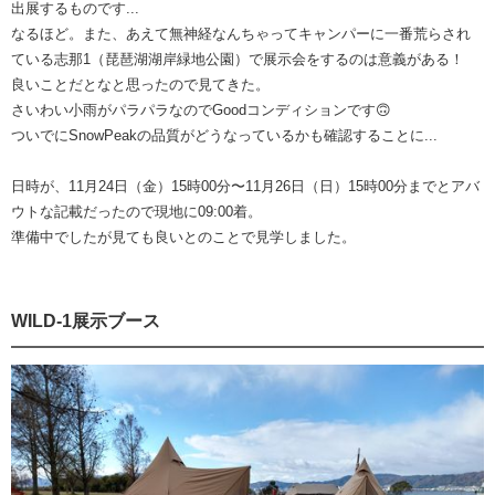
出展するものです...
なるほど。また、あえて無神経なんちゃってキャンパーに一番荒らされ
ている志那1（琵琶湖湖岸緑地公園）で展示会をするのは意義がある！
良いことだとなと思ったので見てきた。
さいわい小雨がパラパラなのでGoodコンディションです🙃
ついでにSnowPeakの品質がどうなっているかも確認することに...
日時が、11月24日（金）15時00分〜11月26日（日）15時00分までとアバ
ウトな記載だったので現地に09:00着。
準備中でしたが見ても良いとのことで見学しました。
WILD-1展示ブース