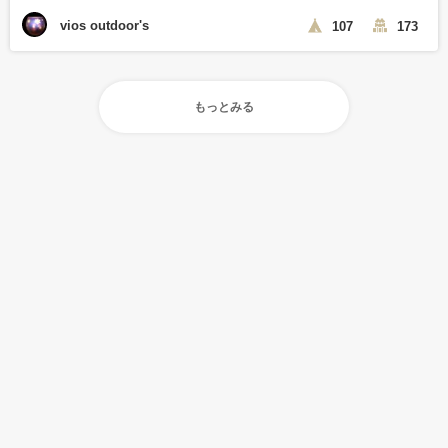
vios outdoor's
107
173
もっとみる