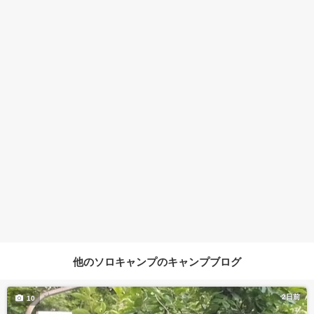
他のソロキャンプのキャンプブログ
2日前
10