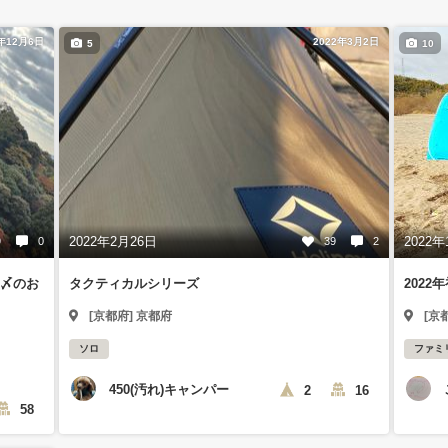
5年12月6日
2022年3月2日
5
10
2022年2月26日
2022年
9
0
39
2
〆のお
タクティカルシリーズ
2022
[京都府] 京都府
[京
ソロ
ファミ
450(汚れ)キャンパー
2
16
58