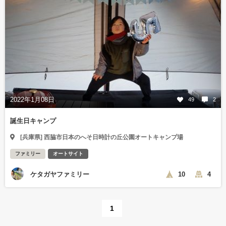
2022年1月08日
49
2
誕生日キャンプ
[兵庫県] 西脇市日本のへそ日時計の丘公園オートキャンプ場
ファミリー
オートサイト
ケタガヤファミリー
10
4
1