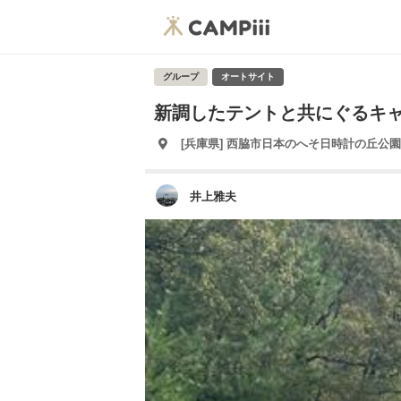
グループ
オートサイト
新調したテントと共にぐるキ
[兵庫県] 西脇市日本のへそ日時計の丘公
井上雅夫