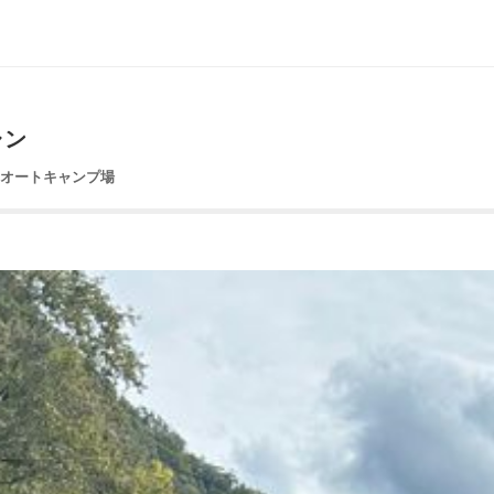
ャン
園オートキャンプ場