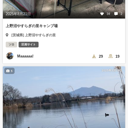
2025年8月21日
34
2
上野沼やすらぎの里キャンプ場
[茨城県] 上野沼やすらぎの里
ソロ
区画サイト
Maaaaaa!
29
19
2025年3月15日
5