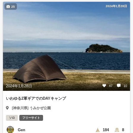
2024年1月28日
25
2024年1月28日
47
10
いわゆる2軍ギアでのDAYキャンプ
[神奈川県] うみかぜ公園
ソロ
フリーサイト
Gen
184
8