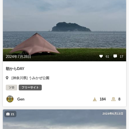
2024年7月28日
61
17
朝からDAY
[神奈川県] うみかぜ公園
ソロ
フリーサイト
Gen
184
8
2024年6月13日
21