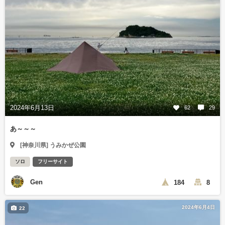
2024年6月13日
62
29
あ～～～
[神奈川県] うみかぜ公園
ソロ
フリーサイト
Gen
184
8
2024年6月4日
22