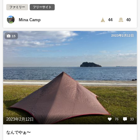
ファミリー
フリーサイト
Mina Camp
44
40
2023年2月12日
15
2023年2月12日
76
33
なんでやぁ〜