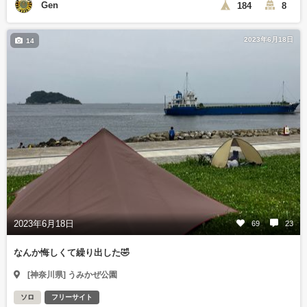
Gen
184
8
2023年6月18日
14
2023年6月18日
69
23
なんか悔しくて繰り出した🤣
[神奈川県] うみかぜ公園
ソロ
フリーサイト