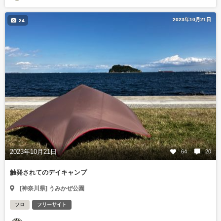
2023年10月21日
24
2023年10月21日
64
20
触発されてのデイキャンプ
[神奈川県] うみかぜ公園
ソロ
フリーサイト