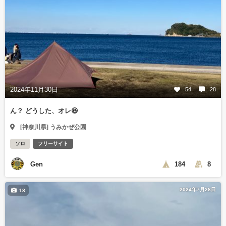
2024年11月30日
54
28
ん？ どうした、オレ😆
[神奈川県] うみかぜ公園
ソロ
フリーサイト
Gen
184
8
2024年7月28日
18