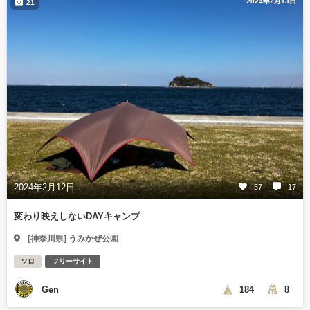
2024年2月13日
21
2024年2月12日
57
17
変わり映えしないDAYキャンプ
[神奈川県] うみかぜ公園
ソロ
フリーサイト
Gen
184
8