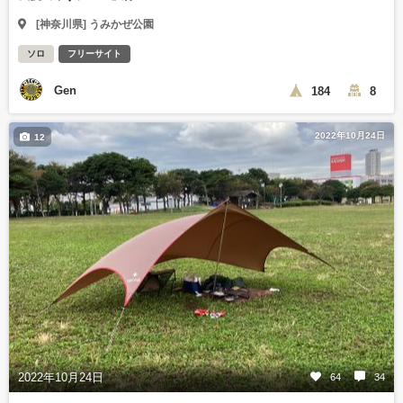
[神奈川県] うみかぜ公園
ソロ
フリーサイト
Gen
184
8
2022年10月24日
12
2022年10月24日
64
34