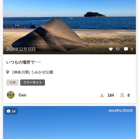
2024年12月15日
53
9
いつもの場所で･･･
[神奈川県] うみかぜ公園
ソロ
フリーサイト
Gen
184
8
2024年11月30日
14