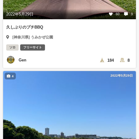
2022年5月29日
60
9
久しぶりのプチBBQ
[神奈川県] うみかぜ公園
ソロ
フリーサイト
Gen
184
8
2022年5月29日
4