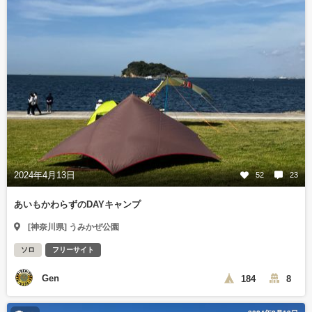
2024年4月13日
52
23
あいもかわらずのDAYキャンプ
[神奈川県] うみかぜ公園
ソロ
フリーサイト
Gen
184
8