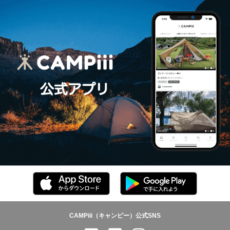
CAMPiii（キャンピー）公式SNS