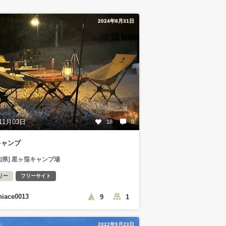
2024年8月31日
11月03日
18
0
キャンプ
知県] 星ヶ窪キャンプ場
リー
フリーサイト
hiace0013
9
1
2022年9月23日