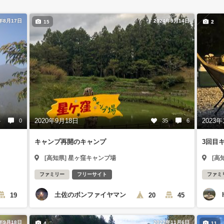
5年8月17日
2024年9月14日
15
2
2020年9月18日
2023年
4
0
35
6
キャンプ再開のキャンプ
3回目
[高知県] 星ヶ窪キャンプ場
[高
ファミリー
フリーサイト
ファミ
土佐のボンファイヤマン
19
20
45
3年9月18日
2022年11月6日
4
11