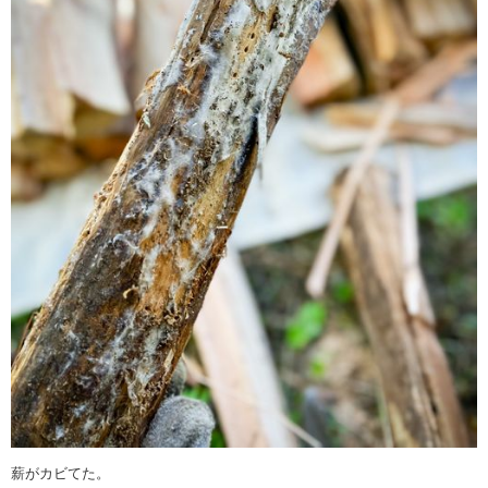
薪がカビてた。