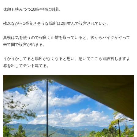
休憩も挟みつつ10時半頃に到着。
残念ながら1番良さそうな場所は2組並んで設営されていた。
真横は気を使うので程良く距離を取っていると、後からバイクがやって
来て間で設営が始まる。
うかうかしてると場所がなくなると思い、急いでここら辺設営しますよ
感を出してテント建てる。