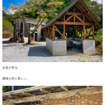
水道が有る。
建物も割と新しい。