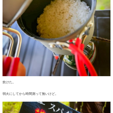
炊けた。
弱火にしてから時間測って無いけど。