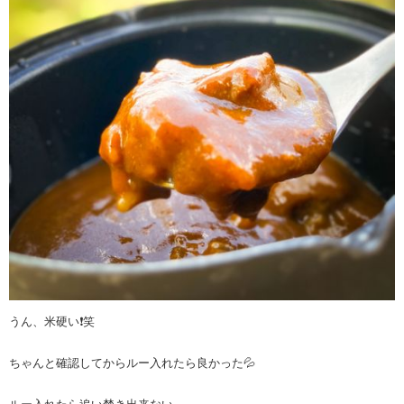
うん、米硬い❗️笑
ちゃんと確認してからルー入れたら良かった💦