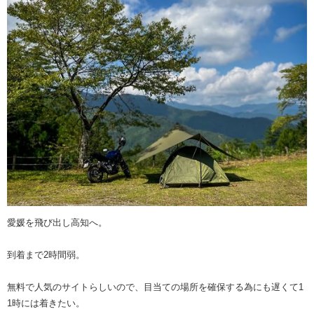
愛媛を飛び出し高知へ。
到着まで2時間弱。
無料で人気のサイトらしいので、目当ての場所を確保する為にも遅くて1
1時には着きたい。