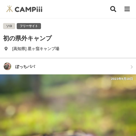
ソロ
フリーサイト
初の県外キャンプ
[高知県] 星ヶ窪キャンプ場
ぼっちパパ
2023年9月18日