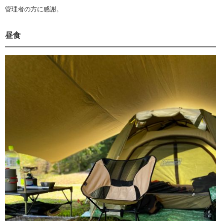
管理者の方に感謝。
昼食