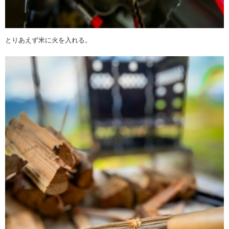
とりあえず米に火を入れる。