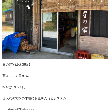
奥の建物は休憩所？
薪はここで買える。
料金は1束500円。
無人なので横の木箱にお金を入れるシステム。
この時は針葉樹だった。