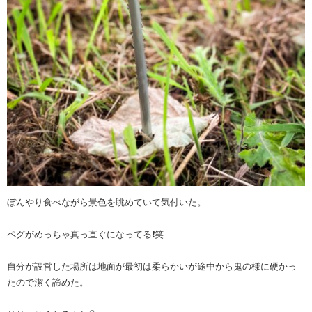
ぼんやり食べながら景色を眺めていて気付いた。
ペグがめっちゃ真っ直ぐになってる❗️笑
自分が設営した場所は地面が最初は柔らかいが途中から鬼の様に硬かっ
たので潔く諦めた。