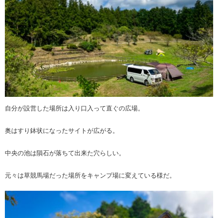
自分が設営した場所は入り口入って直ぐの広場。
奥はすり鉢状になったサイトが広がる。
中央の池は隕石が落ちて出来た穴らしい。
元々は草競馬場だった場所をキャンプ場に変えている様だ。