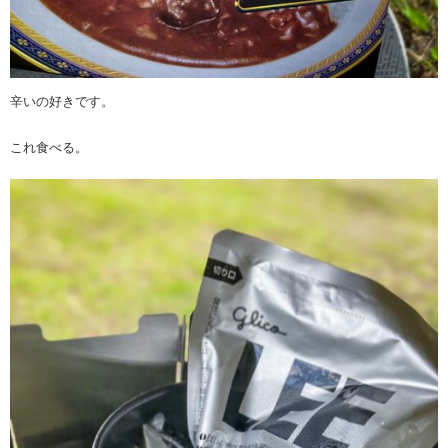
辛いの好きです。
これ食べる。