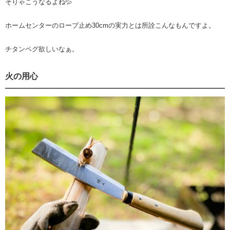
そりゃこうなるよね💦
ホームセンターのロープ止め30cmの実力とは所詮こんなもんですよ。
チタンペグ欲しいなぁ。
火の用心