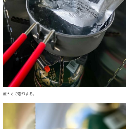
蓋の方で湯煎する。