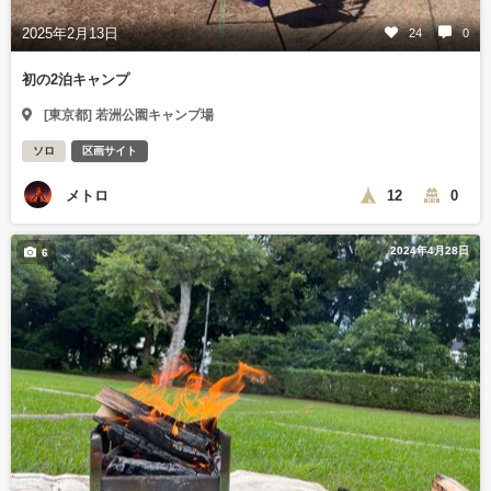
2025年2月13日
24
0
初の2泊キャンプ
[東京都] 若洲公園キャンプ場
ソロ
区画サイト
メトロ
12
0
2024年4月28日
6