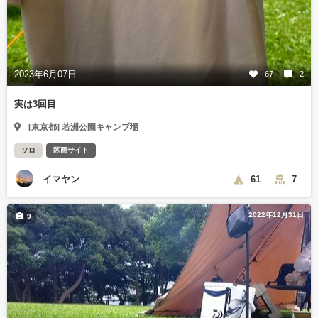
2023年6月07日
67
2
実は3回目
[東京都] 若洲公園キャンプ場
ソロ
区画サイト
イマヤン
61
7
2022年12月31日
9