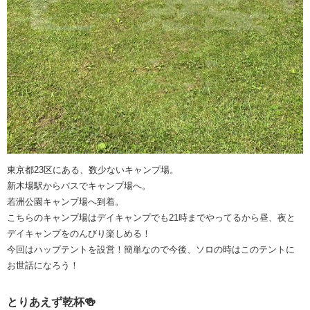
東京都23区にある、数少ないキャンプ場。
新木場駅からバスでキャンプ場へ。
若洲公園キャンプ場へ到着。
こちらのキャンプ場はデイキャンプでも21時までやってるから昼、夜と
デイキャンプをのんびり楽しめる！
今回はハップテントを設営！簡単なので今後、ソロの時はこのテントに
お世話になろう！
とりあえず乾杯🍻