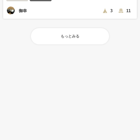
御幸
3
11
もっとみる