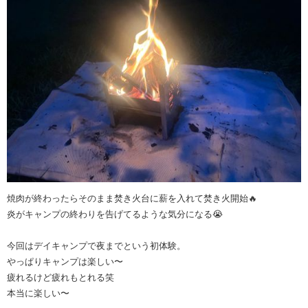
焼肉が終わったらそのまま焚き火台に薪を入れて焚き火開始🔥
炎がキャンプの終わりを告げてるような気分になる😭
今回はデイキャンプで夜までという初体験。
やっぱりキャンプは楽しい〜
疲れるけど疲れもとれる笑
本当に楽しい〜