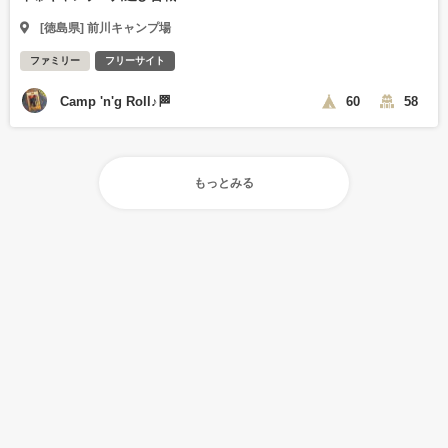
[徳島県] 前川キャンプ場
ファミリー
フリーサイト
Camp 'n'g Roll♪🏁
60
58
もっとみる