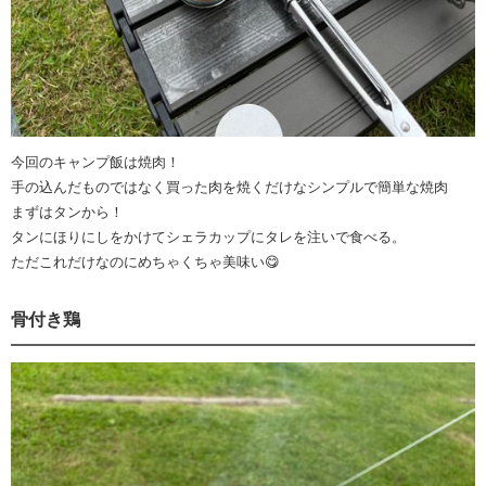
今回のキャンプ飯は焼肉！
手の込んだものではなく買った肉を焼くだけなシンプルで簡単な焼肉
まずはタンから！
タンにほりにしをかけてシェラカップにタレを注いで食べる。
ただこれだけなのにめちゃくちゃ美味い😋
骨付き鶏