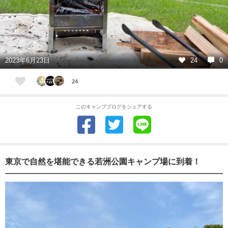
2023年6月23日
24
0
24
このキャンプブログをシェアする
東京で自然を堪能できる若洲公園キャンプ場に到着！