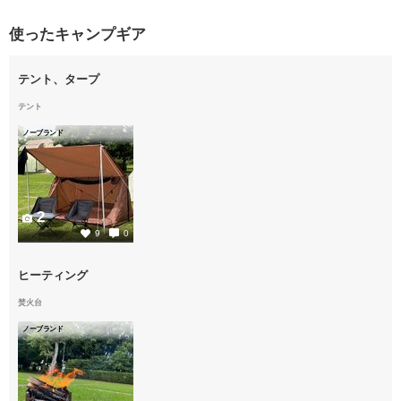
使ったキャンプギア
テント、タープ
テント
ノーブランド
2
9
0
ヒーティング
焚火台
ノーブランド