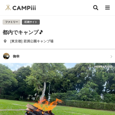
ファミリー
区画サイト
都内でキャンプ🎵
[東京都] 若洲公園キャンプ場
御幸
2024年4月28日