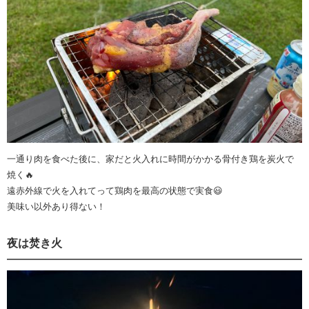
一通り肉を食べた後に、家だと火入れに時間がかかる骨付き鶏を炭火で
焼く🔥
遠赤外線で火を入れてって鶏肉を最高の状態で実食😃
美味い以外あり得ない！
夜は焚き火