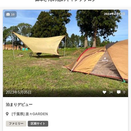
2024年4月17日
10
2023年5月05日
34
0
泊まりデビュー
[千葉県] 楽々GARDEN
ファミリー
区画サイト