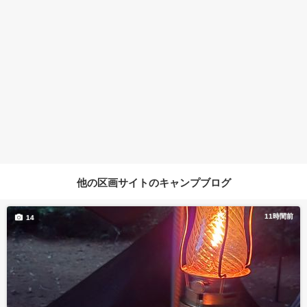
他の区画サイトのキャンプブログ
11時間前
14