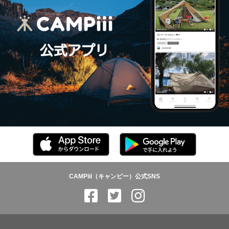
CAMPiii（キャンピー）公式SNS