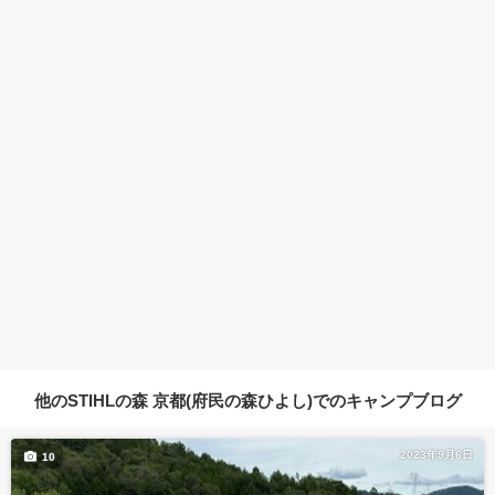
他のSTIHLの森 京都(府民の森ひよし)でのキャンプブログ
2023年9月6日
10