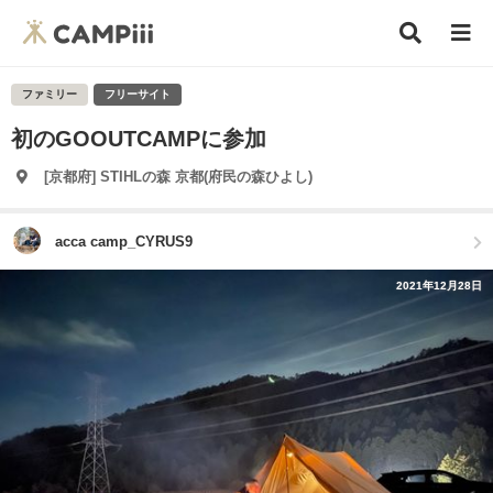
ファミリー
フリーサイト
初のGOOUTCAMPに参加
[京都府] STIHLの森 京都(府民の森ひよし)
acca camp_CYRUS9
2021年12月28日