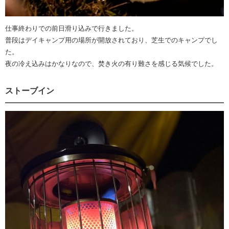
仕事終わりでの前日滑り込みで行きました。
普段はデイキャンプ用の場所が開放されており、芝生でのキャンプでし
た。
夜の冷え込みはかなりなので、焚き火の有り難さを感じる気候でした。
ストーブイン