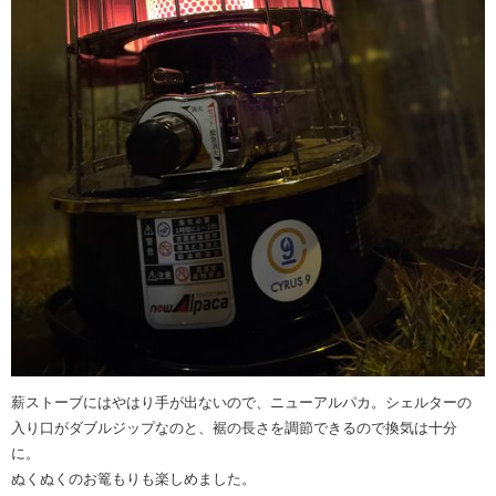
薪ストーブにはやはり手が出ないので、ニューアルパカ。シェルターの
入り口がダブルジップなのと、裾の長さを調節できるので換気は十分
に。
ぬくぬくのお篭もりも楽しめました。