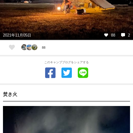
2021年11月05日
88
2
88
このキャンプブログをシェアする
焚き火