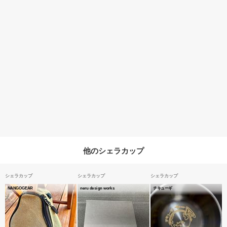
他のシェラカップ
シェラカップ
シェラカップ
シェラカップ
NANGOGEAR
neru design works
チキューギ