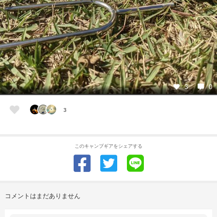
3
0
3
このキャンプギアをシェアする
コメントはまだありません