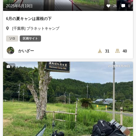
2025年6月19日
26
0
6月の夏キャンは屋根の下
[千葉県] プラネットキャンプ
ソロ
区画サイト
かいざー
31
40
2025年9月28日
7