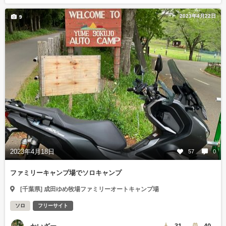
2023年4月22日
9
2023年4月18日
57
0
ファミリーキャンプ場でソロキャンプ
[千葉県] 成田ゆめ牧場ファミリーオートキャンプ場
ソロ
フリーサイト