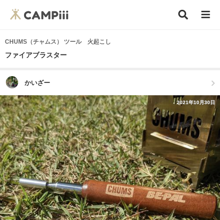
CHUMS（チャムス） ツール 火起こし
ファイアブラスター
かいざー
2021年10月30日