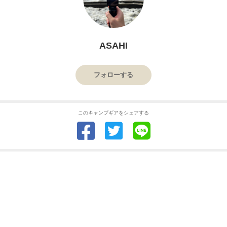
ASAHI
フォローする
このキャンプギアをシェアする