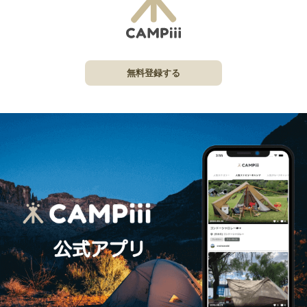
無料登録する