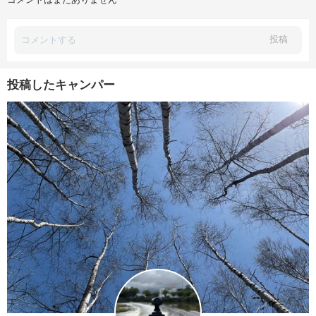
投稿
投稿したキャンパー