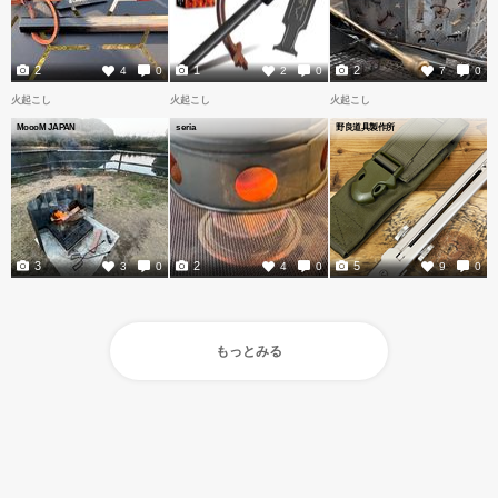
2
1
2
4
0
2
0
7
0
火起こし
火起こし
火起こし
MoooM JAPAN
seria
野良道具製作所
3
2
5
3
0
4
0
9
0
もっとみる