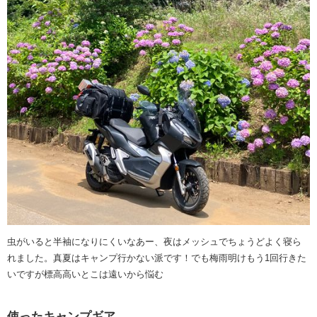
虫がいると半袖になりにくいなあー、夜はメッシュでちょうどよく寝ら
れました。真夏はキャンプ行かない派です！でも梅雨明けもう1回行きた
いですが標高高いとこは遠いから悩む
使ったキャンプギア