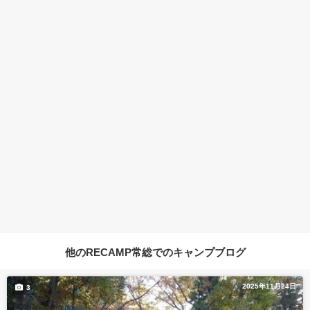
他のRECAMP常総でのキャンプブログ
2025年11月24日
3