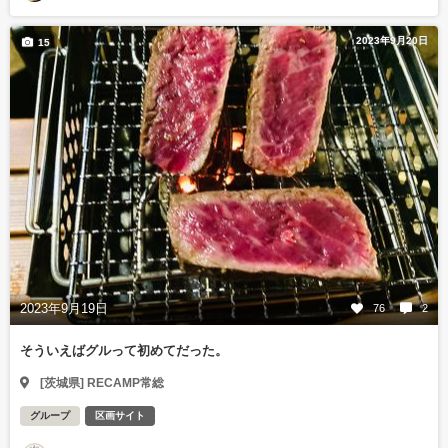
2023年9月20日
15
2023年9月19日
76
2
そういえばグルって初めてだった。
[茨城県] RECAMP常総
グループ
区画サイト