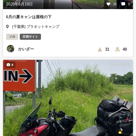
2025年6月19日
26
0
6月の夏キャンは屋根の下
[千葉県] プラネットキャンプ
ソロ
区画サイト
かいざー
31
40
2025年6月7日
8