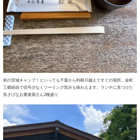
初の茨城キャンプ！といっても千葉から利根川越えてすぐの場所。金町
三郷経由で信号少なくツーリング気分も味わえます。ランチに見つけた
良さげなお蕎麦屋さん2種盛り