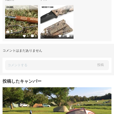
CHUMS
MOSSY OAK
1
1
3
0
4
0
コメントはまだありません
投稿
投稿したキャンパー