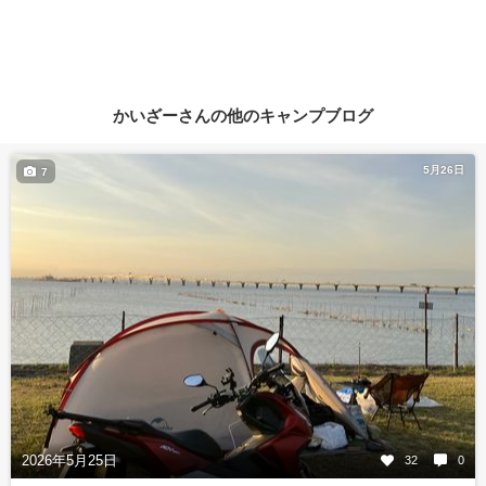
かいざーさんの他のキャンプブログ
5月26日
7
2026年5月25日
32
0