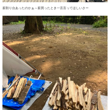
薪割り台あったのかぁ～薪買ったとき一言言ってほしいさー