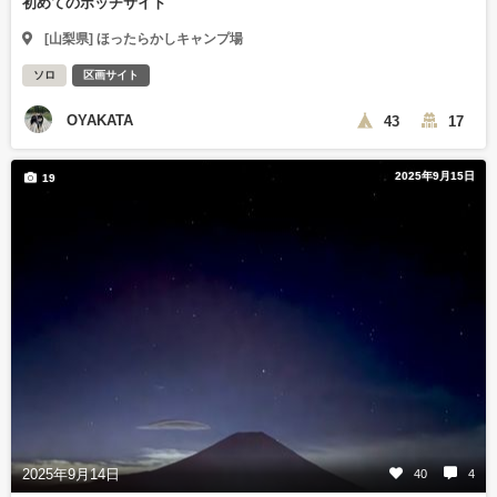
初めてのボッチサイト
[山梨県] ほったらかしキャンプ場
ソロ
区画サイト
OYAKATA
43
17
2025年9月15日
19
2025年9月14日
40
4