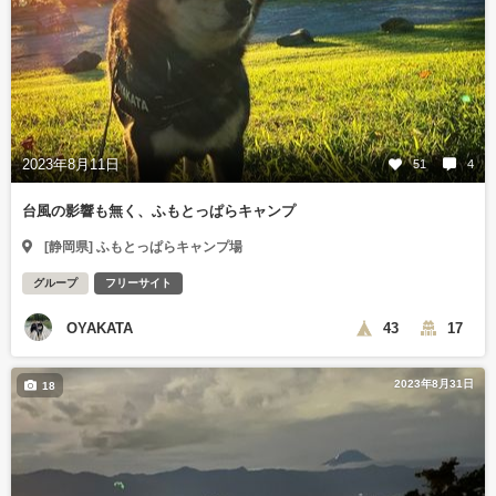
2023年8月11日
51
4
台風の影響も無く、ふもとっぱらキャンプ
[静岡県] ふもとっぱらキャンプ場
グループ
フリーサイト
OYAKATA
43
17
2023年8月31日
18