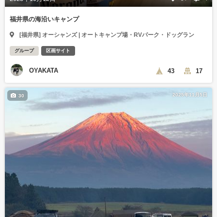
福井県の海沿いキャンプ
[福井県] オーシャンズ | オートキャンプ場・RVパーク・ドッグラン
グループ
区画サイト
OYAKATA
43
17
2025年11月5日
30