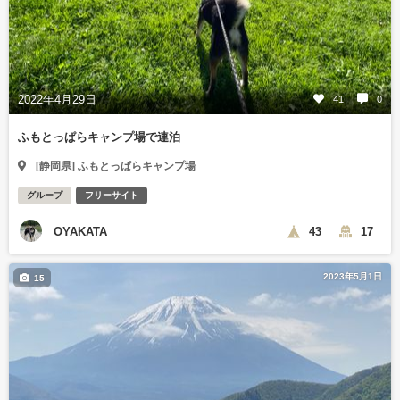
2022年4月29日
41
0
ふもとっぱらキャンプ場で連泊
[静岡県] ふもとっぱらキャンプ場
グループ
フリーサイト
OYAKATA
43
17
2023年5月1日
15