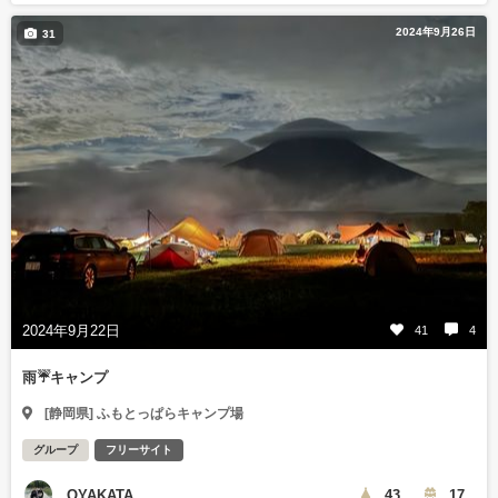
2024年9月26日
31
2024年9月22日
41
4
雨☔キャンプ
[静岡県] ふもとっぱらキャンプ場
グループ
フリーサイト
OYAKATA
43
17