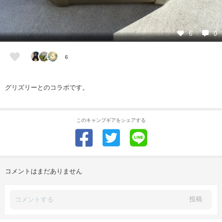
6
0
6
グリズリーとのコラボです。
このキャンプギアをシェアする
コメントはまだありません
投稿