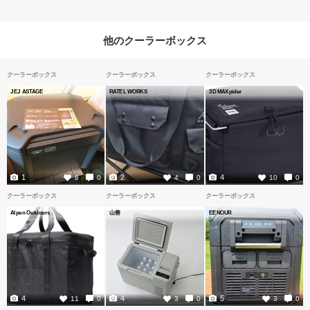
他のクーラーボックス
クーラーボックス
クーラーボックス
クーラーボックス
JEJ ASTAGE
RATEL WORKS
3D MAXpider
1
2
4
6
0
4
0
10
0
クーラーボックス
クーラーボックス
クーラーボックス
Alpen Outdoors
山善
EENOUR
4
4
5
11
0
3
0
3
0