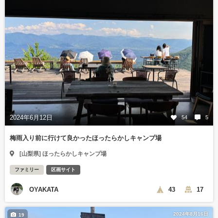
2024年6月12日
54
5
梅雨入り前に行けて良かったほったらかしキャンプ場
[山梨県] ほったらかしキャンプ場
ファミリー
区画サイト
OYAKATA
43
17
2024年8月16日
19