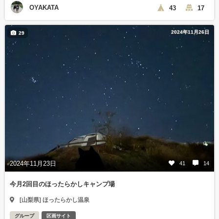
OYAKATA
43
17
2024年11月26日
29
2024年11月23日
41
14
今月2回目のほったらかしキャンプ場
[山梨県] ほったらかし温泉
グループ
区画サイト