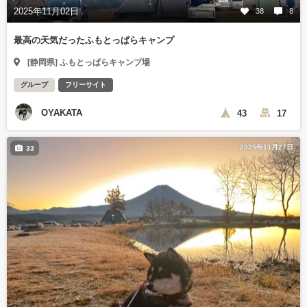
2025年11月02日
38
8
最高の天気だったふもとっぱらキャンプ
[静岡県] ふもとっぱらキャンプ場
グループ
フリーサイト
OYAKATA
43
17
2025年11月27日
33