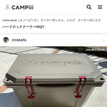
snow peak（スノーピーク） クーラーボックス、ジャグ クーラーボックス
ハードロッククーラー40QT
OYAKATA
2021年10月22日