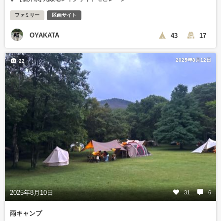
ファミリー
区画サイト
OYAKATA
43
17
2025年8月12日
22
2025年8月10日
31
6
雨キャンプ