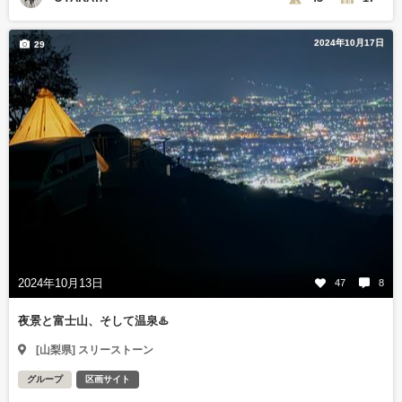
2024年10月17日
29
2024年10月13日
47
8
夜景と富士山、そして温泉♨️
[山梨県] スリーストーン
グループ
区画サイト