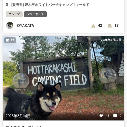
[長野県] 姫木平ホワイトバーチキャンプフィールド
グループ
フリーサイト
OYAKATA
43
17
2025年8月16日
27
2025年8月14日
43
0