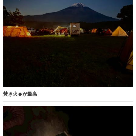
焚き火🔥が最高