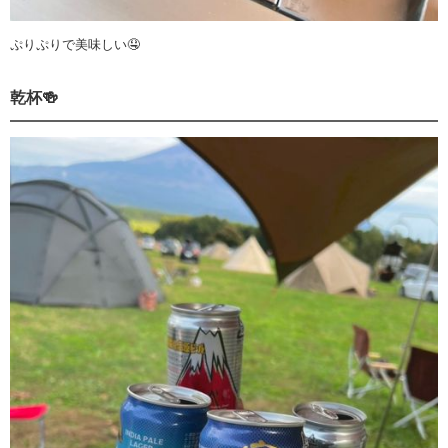
ぷりぷりで美味しい🤤
乾杯🍻