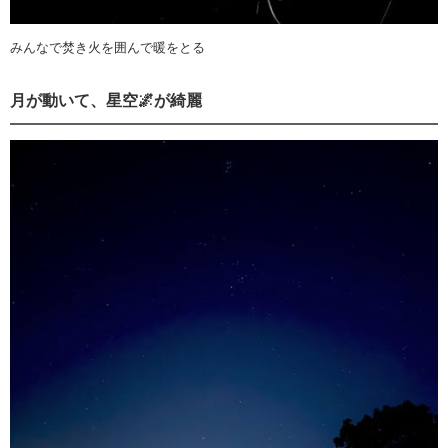
みんなで焚き火を囲んで暖をとる
月が動いて、星空🌌が綺麗