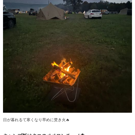
日が暮れるて寒くなり早めに焚き火🔥