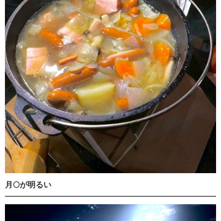
月🌕が明るい