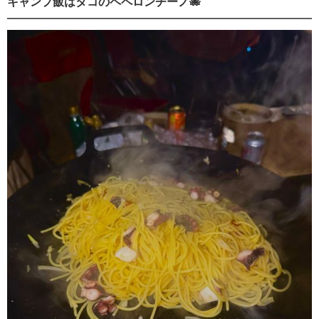
キャンプ飯はタコのペペロンチーノ🐙