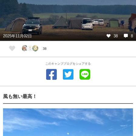
2025年11月02日
38
8
38
このキャンプブログをシェアする
風も無い最高！