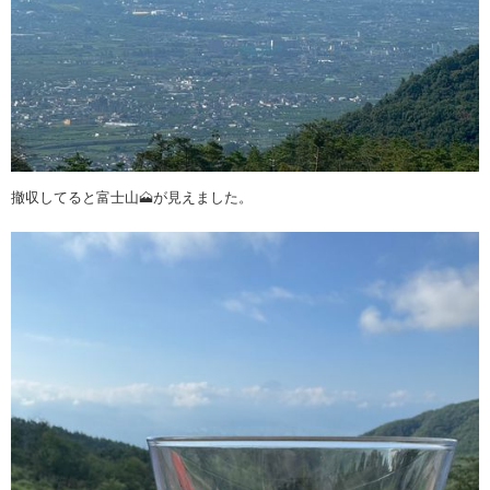
撤収してると富士山🗻が見えました。