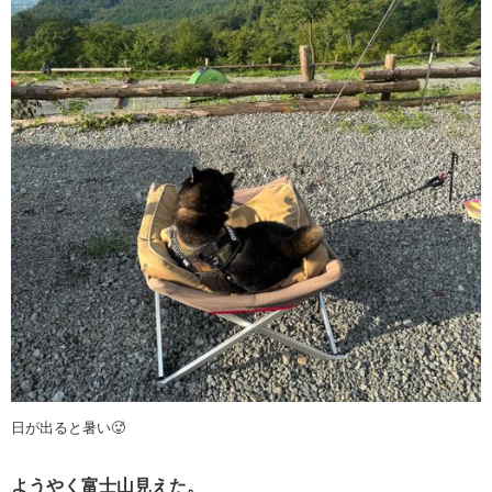
日が出ると暑い🥵
ようやく富士山見えた。