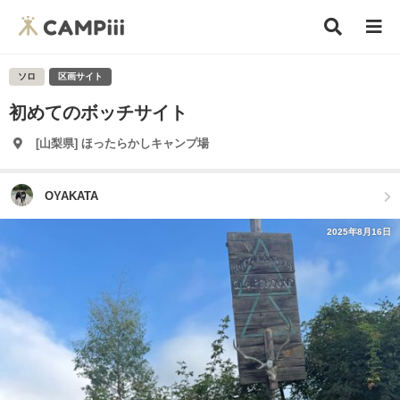
ソロ
区画サイト
初めてのボッチサイト
[山梨県] ほったらかしキャンプ場
OYAKATA
2025年8月16日