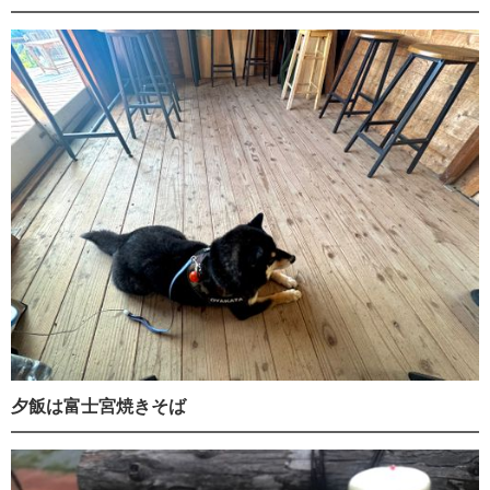
夕飯は富士宮焼きそば