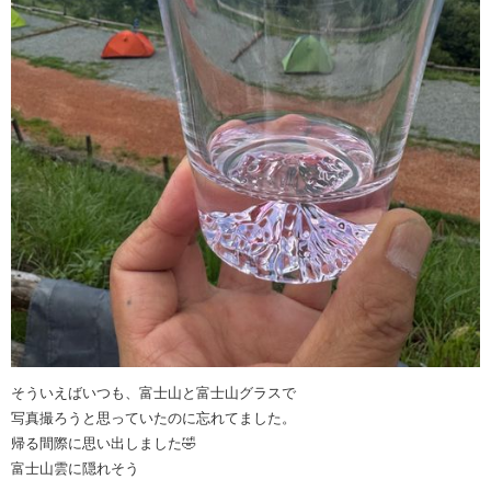
そういえばいつも、富士山と富士山グラスで
写真撮ろうと思っていたのに忘れてました。
帰る間際に思い出しました🤣
富士山雲に隠れそう