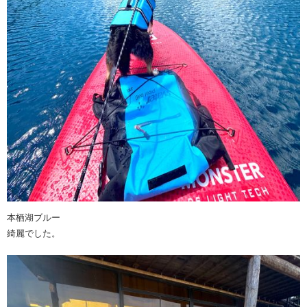
本栖湖ブルー
綺麗でした。