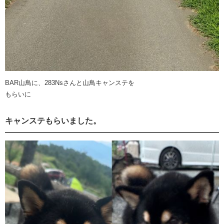
BAR山鳥に、283Nsさんと山鳥キャンステを
もらいに
キャンステもらいました。