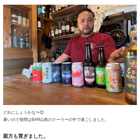
どれにしょうかな〜😊
暑いので昼間はBAR山鳥のクーラーの中で過ごしました。
親方も寛ぎました。