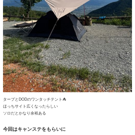
タープとDODのワンタッチテント⛺️
ほっちサイト広くなったらしい
ソロだとかなり余裕ある
今回はキャンステをもらいに