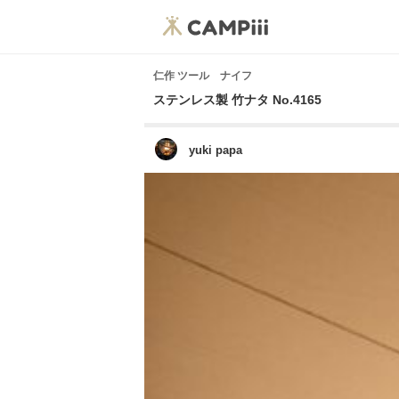
仁作 ツール ナイフ
ステンレス製 竹ナタ No.4165
yuki papa