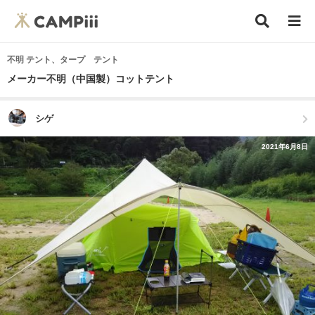
不明 テント、タープ テント
メーカー不明（中国製）コットテント
シゲ
2021年6月8日