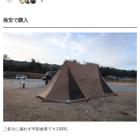
6
格安で購入
ご多分に漏れず半額倉庫で￥13000。