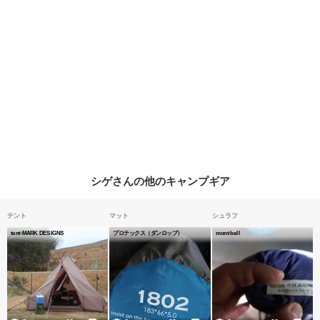
シゲさんの他のキャンプギア
テント
マット
シュラフ
tent-MARK DESIGNS
プロテックス（ダンロップ）
mont-bell