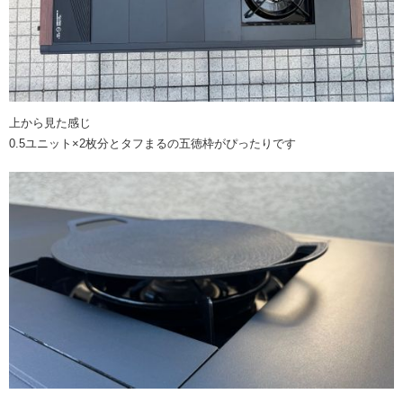
上から見た感じ
0.5ユニット×2枚分とタフまるの五徳枠がぴったりです