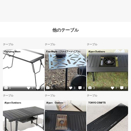
他のテーブル
テーブル
テーブル
テーブル
Camping Moon
Fire-Maple（ファイアーメイプル）
Alpen Outdoors
1
5
3
1
0
3
0
7
0
テーブル
テーブル
テーブル
Alpen Outdoors
Alpen Outdoor
TOKYO CRAFTS