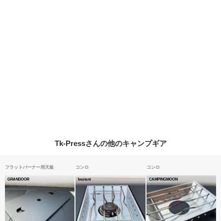
Tk-Pressさんの他のキャンプギア
フラットバーナー用天板
コンロ
コンロ
GRANDOOR
Iwatani
CAMPINGMOON