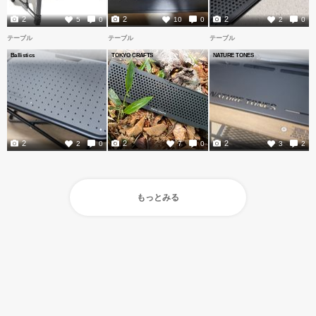
2
2
2
5
0
10
0
2
0
テーブル
テーブル
テーブル
Ballistics
TOKYO CRAFTS
NATURE TONES
2
2
2
2
0
7
0
3
2
もっとみる