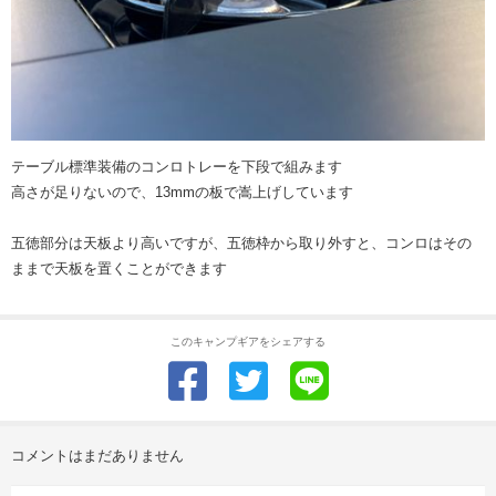
テーブル標準装備のコンロトレーを下段で組みます
高さが足りないので、13mmの板で嵩上げしています
五徳部分は天板より高いですが、五徳枠から取り外すと、コンロはその
ままで天板を置くことができます
このキャンプギアをシェアする
コメントはまだありません