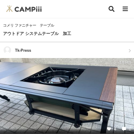
コメリ ファニチャー テーブル
アウトドア システムテーブル 加工
Tk-Press
5月24日
4
0