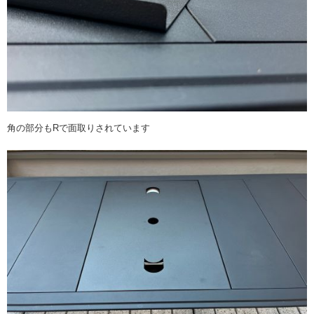
角の部分もRで面取りされています