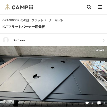
GRANDOOR その他 フラットバーナー用天板
IGTフラットバーナー用天板
Tk-Press
6月13日
3
0