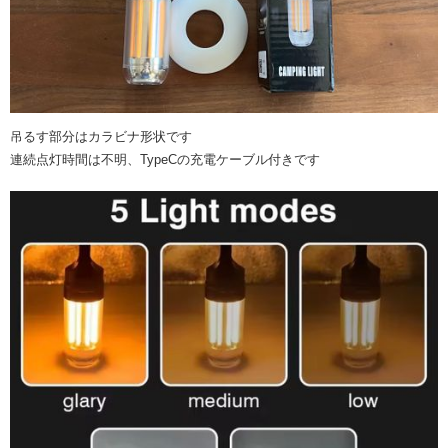
吊るす部分はカラビナ形状です
連続点灯時間は不明、TypeCの充電ケーブル付きです