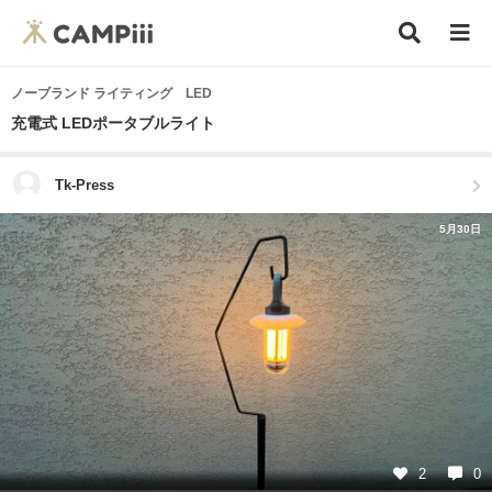
ノーブランド ライティング LED
充電式 LEDポータブルライト
Tk-Press
5月30日
2
0