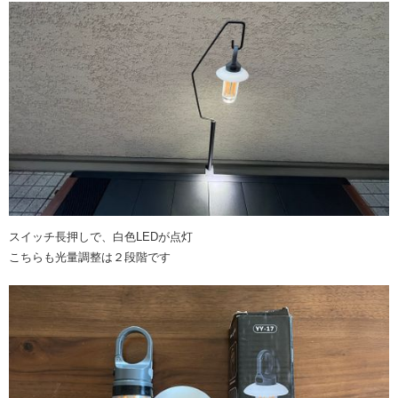
スイッチ長押しで、白色LEDが点灯
こちらも光量調整は２段階です