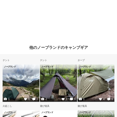
他のノーブランドのキャンプギア
テント
テント
タープ
ノーブランド
ノーブランド
ノーブランド
1
2
1
1
0
3
0
4
0
火起こし
遊び道具
遊び道具
ノーブランド
ノーブランド
ノーブランド