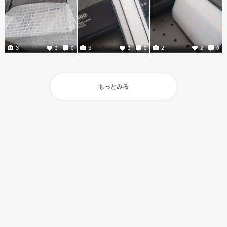
3
3
2
3
0
3
0
2
0
もっとみる