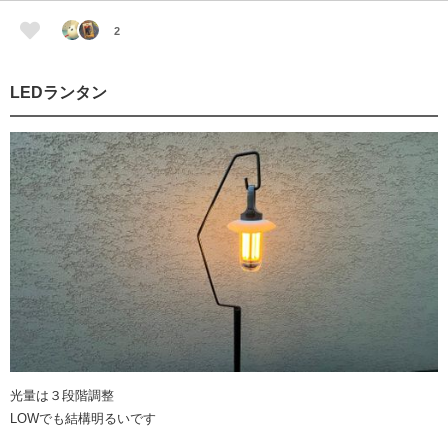
2
LEDランタン
光量は３段階調整
LOWでも結構明るいです