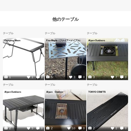
他のテーブル
テーブル
テーブル
テーブル
Camping Moon
Fire-Maple（ファイアーメイプル）
Alpen Outdoors
1
5
3
1
0
3
0
7
0
テーブル
テーブル
テーブル
Alpen Outdoors
Alpen Outdoor
TOKYO CRAFTS
2
2
2
5
0
10
0
2
0