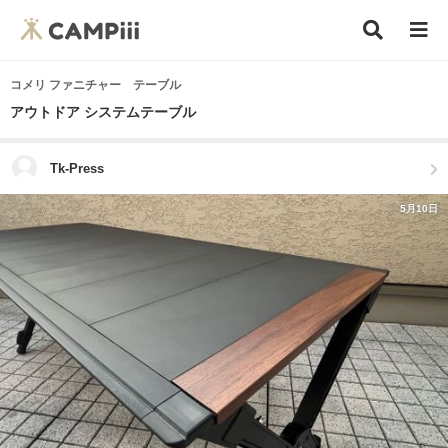
コメリ ファニチャー テーブル
アウトドア システムテーブル
Tk-Press
5月10日