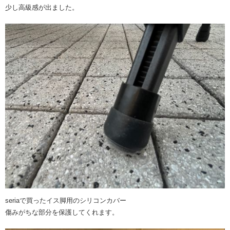
少し高級感が出ました。
seriaで買ったイス脚用のシリコンカバー
傷みがちな部分を保護してくれます。