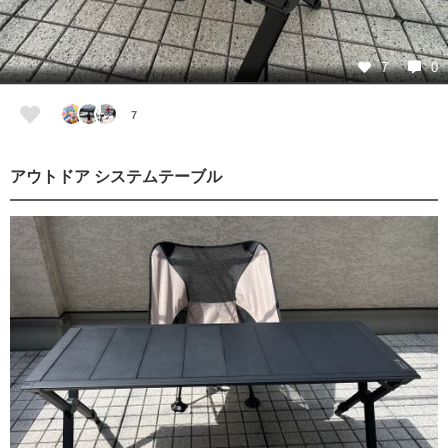
7
0
7
アウトドア システムテーブル