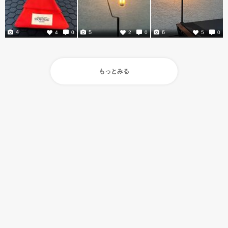
4
5
6
4
0
2
0
5
0
もっとみる