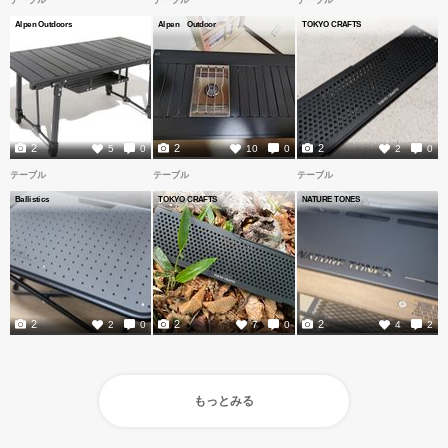
テーブル
テーブル
テーブル
Alpen Outdoors
Alpen Outdoor
TOKYO CRAFTS
2
2
2
5
0
10
0
2
0
テーブル
テーブル
テーブル
Ballistics
TOKYO CRAFTS
NATURE TONES
2
2
2
2
0
7
0
4
2
もっとみる