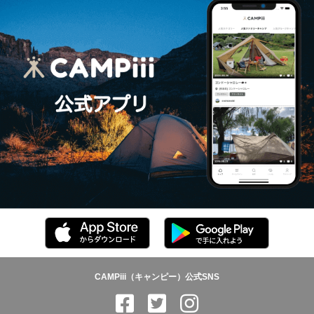
CAMPiii（キャンピー）公式SNS