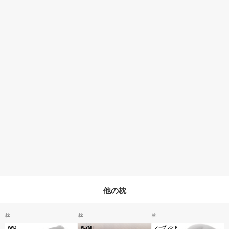
他の枕
枕
枕
枕
WAQ
KLYMIT
ノーブランド