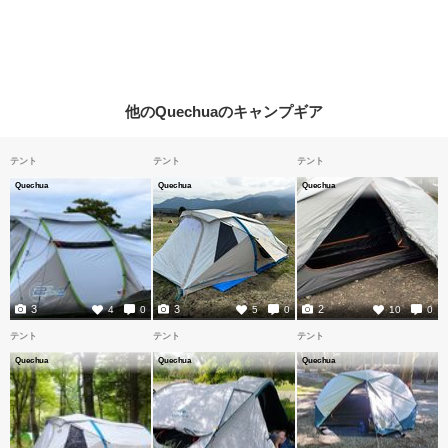
他のQuechuaのキャンプギア
テント
テント
テント
Quechua
Quechua
Quechua
3
3
2
4
0
5
0
10
0
テント
テント
テント
Quechua
Quechua
Quechua