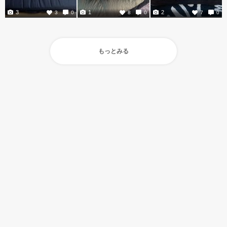
3
1
2
3
0
8
0
7
0
もっとみる