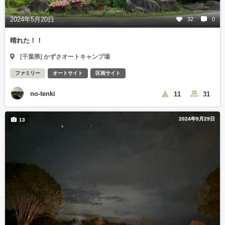
2024年5月20日
32
0
晴れた！！
[千葉県] かずさオートキャンプ場
ファミリー
オートサイト
区画サイト
no-tenki
11
31
2024年9月29日
13