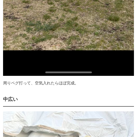
周りペグ打って、空気入れたらほぼ完成。
中広い