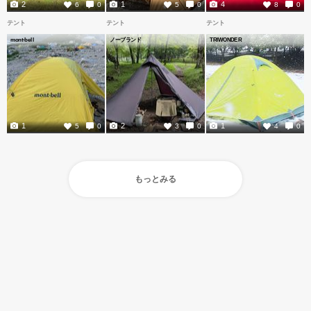
2
1
4
6
0
5
0
8
0
テント
テント
テント
mont-bell
ノーブランド
TRIWONDER
1
2
1
5
0
3
0
4
0
もっとみる