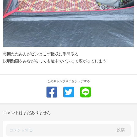
毎回たたみ方がピンとこず撤収に手間取る
説明動画をみながらしても途中でバンって広がってしまう
このキャンプギアをシェアする
コメントはまだありません
投稿