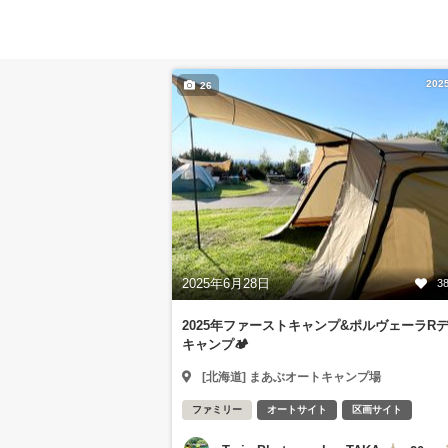
202
26
2025年6月28日
3
2025年ファーストキャンプ&ポルヴェーラR
キャンプ🏕️
[北海道] まあぶオートキャンプ場
ファミリー
オートサイト
区画サイト