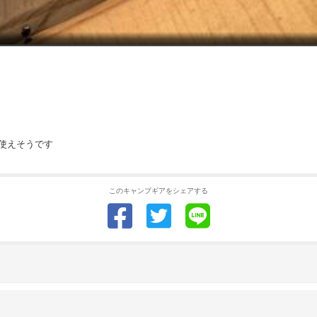
使えそうです
このキャンプギアをシェアする