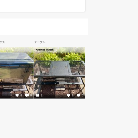
クス
テーブル
NATURE TONES
1
9
0
9
0