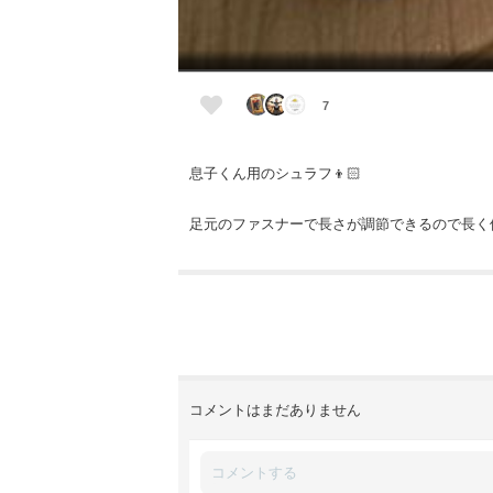
7
息子くん用のシュラフ👦🏻
足元のファスナーで長さが調節できるので長く
コメントはまだありません