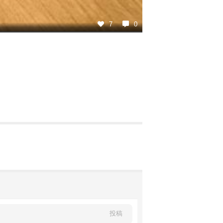
7
0
投稿