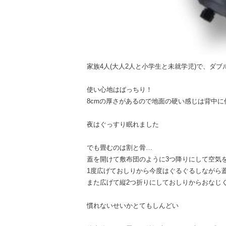
家族4人(大人2人と小学生と未就学児)で、ダ
使い心地はばっちり！
8cmの厚さがあるので地面の硬い感じは背中に
夜はぐっすり眠れました
でも畳むのは割と骨…
蓋を開けて敷布団のように3つ降りにして空気
1度広げておしりから今度はぐるぐるしながら
また広げて縦2つ折りにしておしりからおなじ
慣れないせいかとてもしんどい