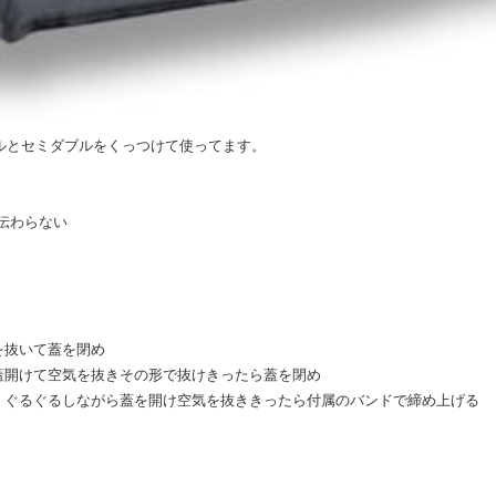
ブルとセミダブルをくっつけて使ってます。
伝わらない
を抜いて蓋を閉め
蓋開けて空気を抜きその形で抜けきったら蓋を閉め
くぐるぐるしながら蓋を開け空気を抜ききったら付属のバンドで締め上げる