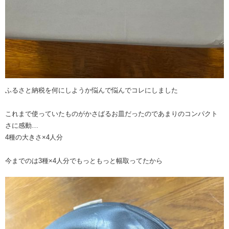
ふるさと納税を何にしようか悩んで悩んでコレにしました
これまで使っていたものがかさばるお皿だったのであまりのコンパクト
さに感動…
4種の大きさ×4人分
今までのは3種×4人分でもっともっと幅取ってたから