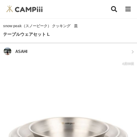
snow peak（スノーピーク） クッキング 皿
テーブルウェアセット L
ASAHI
4月29日