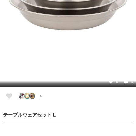
4
0
4
テーブルウェアセット L