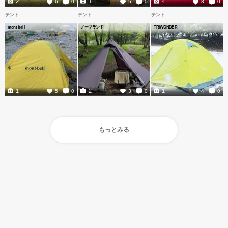
2
1
4
6
0
5
0
8
0
テント
テント
テント
mont-bell
ノーブランド
TRIWONDER
1
2
1
5
0
3
0
4
0
もっとみる