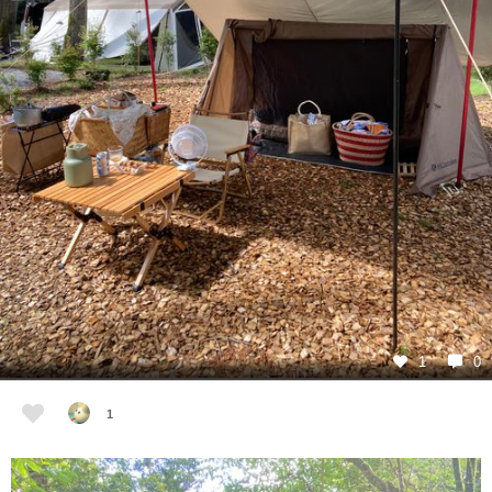
1
0
1