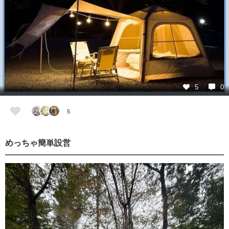
5
0
5
めっちゃ簡単設営