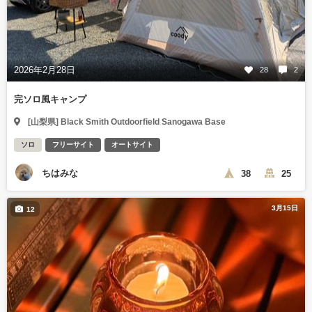
2026年2月28日
28
2
完ソロ風キャンプ
[山梨県] Black Smith Outdoorfield Sanogawa Base
ソロ
フリーサイト
オートサイト
ちはみな
38
25
3月15日
12