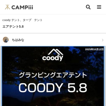
coody テント、タープ テント
エアテント5.8
ちはみな
2025年10月12日