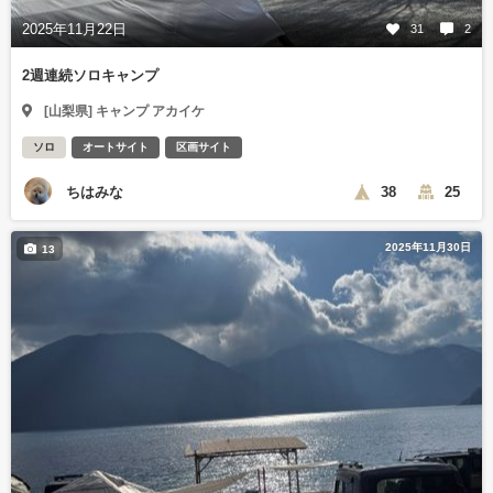
2025年11月22日
31
2
2週連続ソロキャンプ
[山梨県] キャンプ アカイケ
ソロ
オートサイト
区画サイト
ちはみな
38
25
2025年11月30日
13