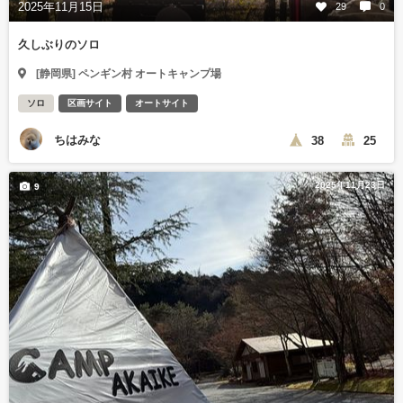
2025年11月15日
29
0
久しぶりのソロ
[静岡県] ペンギン村 オートキャンプ場
ソロ
区画サイト
オートサイト
ちはみな
38
25
2025年11月23日
9