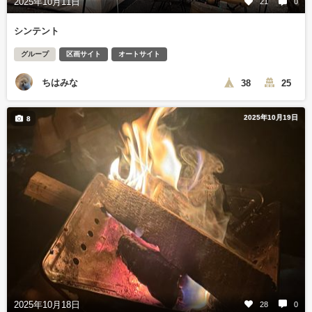
2025年10月11日
21
0
シンテント
グループ
区画サイト
オートサイト
ちはみな
38
25
2025年10月19日
8
2025年10月18日
28
0