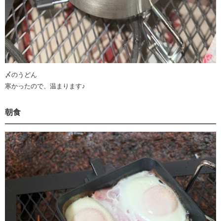
〆のうどん
寒かったので、温まります♪
朝食