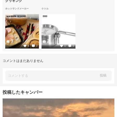
クッキング
ホットサンドメーカー
ケトル
tent-MARK DESIGNS
DOD
3
2
6
0
1
0
コメントはまだありません
投稿
投稿したキャンパー