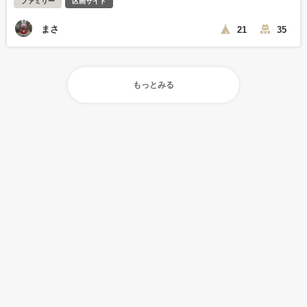
ファミリー
区画サイト
まさ
21
35
もっとみる