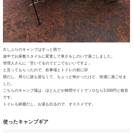
久しぶりのキャンプはずっと雨で、
途中でお座敷スタイルに変更して寒さをしのいで過ごしました。
管理人さんに「空いてるのでどこでもいいですよ」
と言ってもらったので、炊事場とトイレの前に🤣
雨だし、周りに誰も居なくて、ちょっと怖かったけど、快適に過ごせま
した。
こちらのキャンプ場は、ほとんどが林間サイトでソロなら3,500円と格安
です。
トイレも綺麗だし、お湯も出るので、オススメです。
使ったキャンプギア