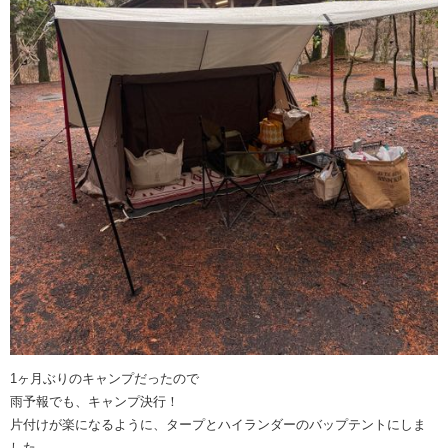
1ヶ月ぶりのキャンプだったので
雨予報でも、キャンプ決行！
片付けが楽になるように、タープとハイランダーのバップテントにしま
した。