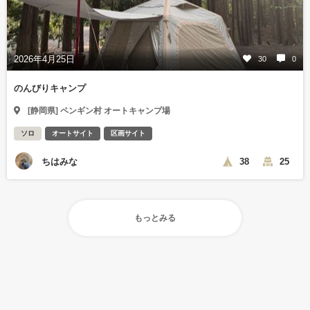
2026年4月25日
30
0
のんびりキャンプ
[静岡県] ペンギン村 オートキャンプ場
ソロ
オートサイト
区画サイト
ちはみな
38
25
もっとみる