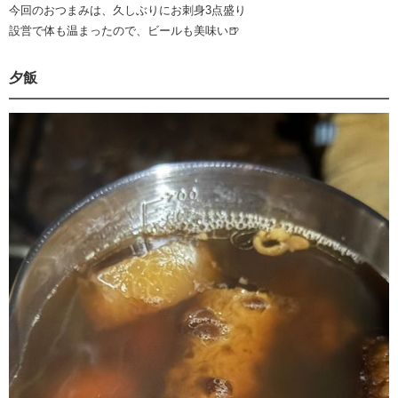
今回のおつまみは、久しぶりにお刺身3点盛り
設営で体も温まったので、ビールも美味い🍺
夕飯