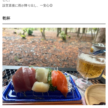
設営直後に雨が降り出し、一安心😌
乾杯