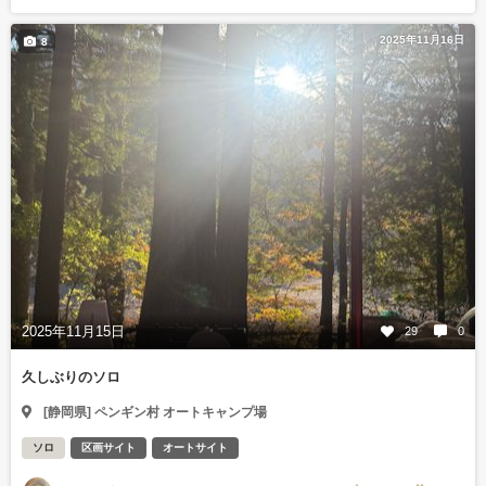
2025年11月16日
8
2025年11月15日
29
0
久しぶりのソロ
[静岡県] ペンギン村 オートキャンプ場
ソロ
区画サイト
オートサイト