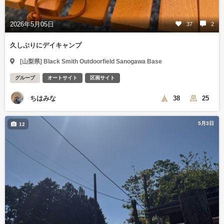
2026年5月05日
37
2
久しぶりにデイキャンプ
[山梨県] Black Smith Outdoorfield Sanogawa Base
グループ
オートサイト
区画サイト
ちはみな
38
25
5月3日
12