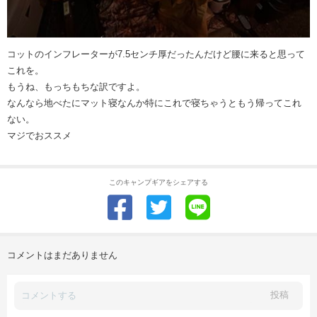
コットのインフレーターが7.5センチ厚だったんだけど腰に来ると思って
これを。
もうね、もっちもちな訳ですよ。
なんなら地べたにマット寝なんか特にこれで寝ちゃうともう帰ってこれ
ない。
マジでおススメ
このキャンプギアをシェアする
コメントはまだありません
投稿