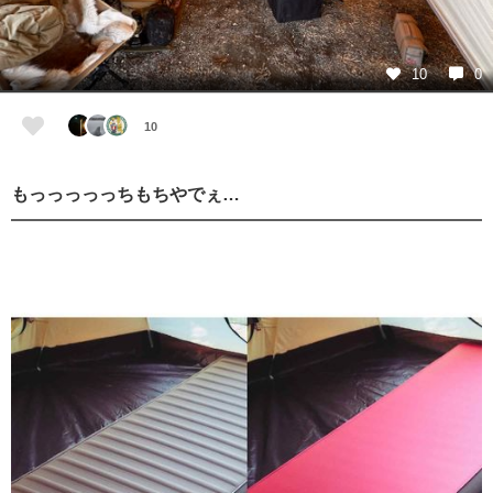
10
0
10
もっっっっっちもちやでぇ…