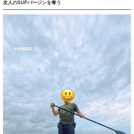
友人のSUPバージンを奪う