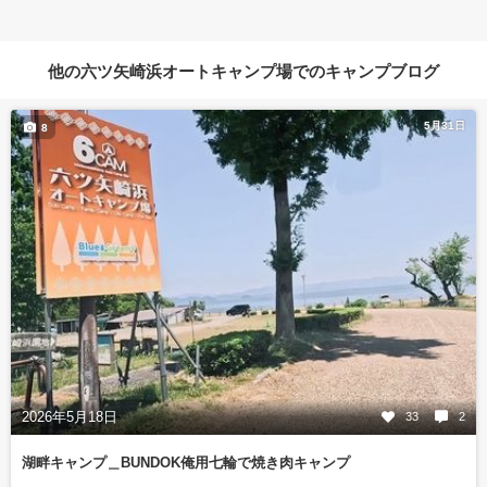
他の六ツ矢崎浜オートキャンプ場でのキャンプブログ
5月31日
8
2026年5月18日
33
2
湖畔キャンプ＿BUNDOK俺用七輪で焼き肉キャンプ