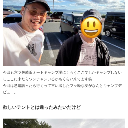
今回も六ツ矢崎浜オートキャンプ場に！もうここでしかキャンプしない
しここに来たらワンチャンいるかもくらい来てます笑
今回は急遽誘ったら行くって言い出したフッ軽な友がなんとキャンプデ
ビュー。
欲しいテントとは違ったみたいだけど