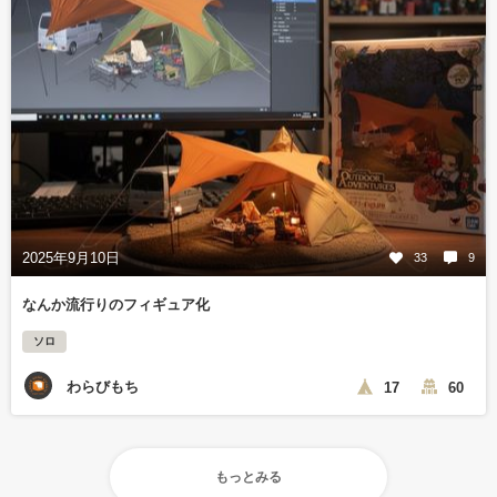
2025年9月10日
33
9
なんか流行りのフィギュア化
ソロ
わらびもち
17
60
もっとみる