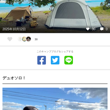
2025年10月12日
30
0
30
このキャンプブログをシェアする
デュオソロ！