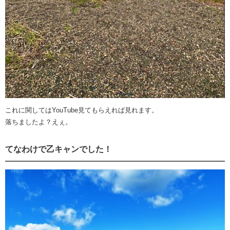
これに関してはYouTube見てもらえれば見れます。
落ちましたよ？えぇ。
てなわけで乙キャンでした！