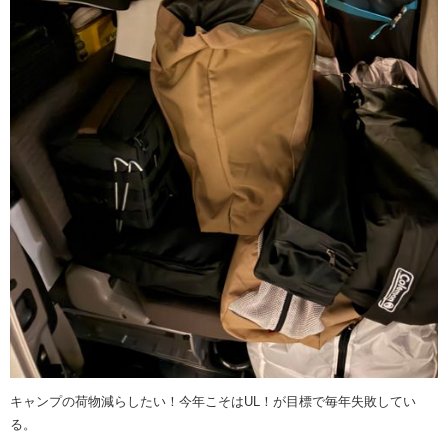
キャンプの荷物減らしたい！今年こそはUL！が目標で毎年失敗してい
る。