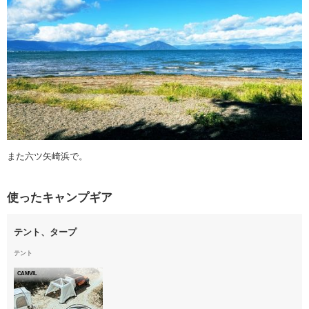
また六ツ矢崎浜で。
使ったキャンプギア
テント、タープ
テント
CAMVIL