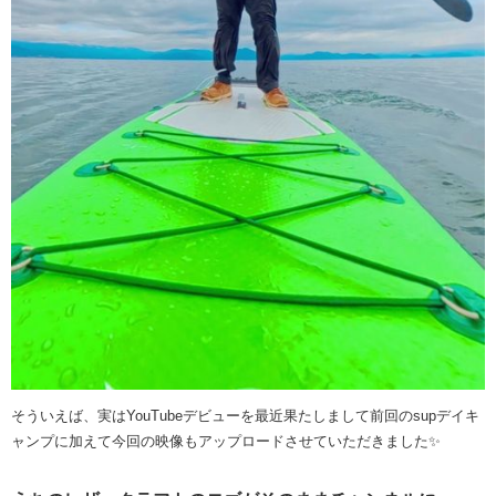
そういえば、実はYouTubeデビューを最近果たしまして前回のsupデイキ
ャンプに加えて今回の映像もアップロードさせていただきました✨