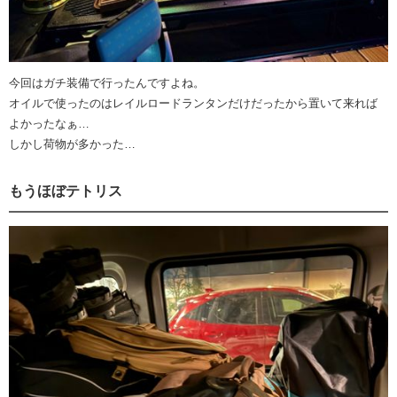
今回はガチ装備で行ったんですよね。
オイルで使ったのはレイルロードランタンだけだったから置いて来れば
よかったなぁ…
しかし荷物が多かった…
もうほぼテトリス