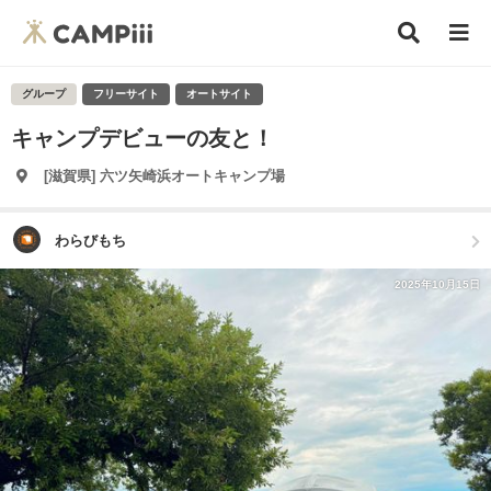
グループ
フリーサイト
オートサイト
キャンプデビューの友と！
[滋賀県] 六ツ矢崎浜オートキャンプ場
わらびもち
2025年10月15日