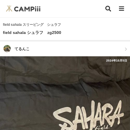
field sahala スリーピング シュラフ
field sahala シュラフ zg2500
てるんこ
2024年10月5日