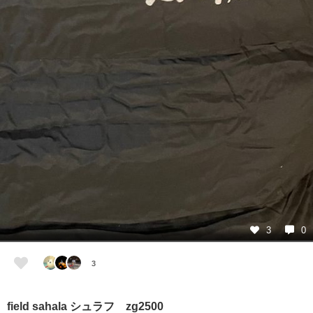
3
0
3
field sahala シュラフ zg2500