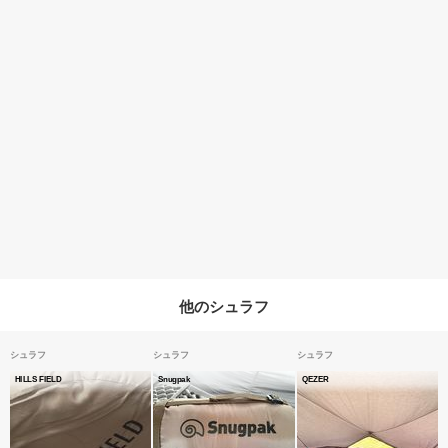
他のシュラフ
シュラフ
シュラフ
シュラフ
HILLS FIELD
Snugpak
QEZER