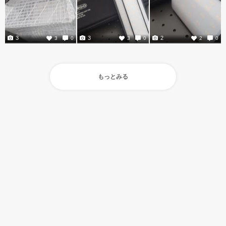
3
3
2
3
0
3
0
2
0
もっとみる