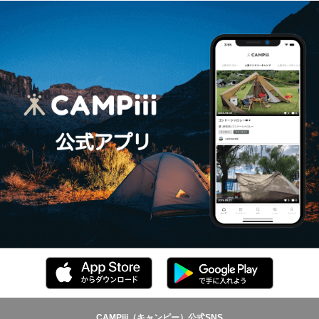
CAMPiii（キャンピー）公式SNS