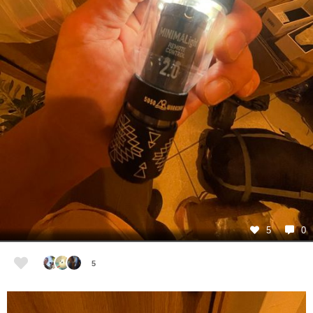
5
0
5