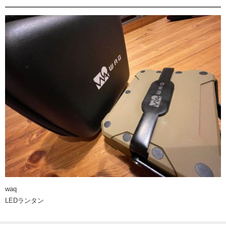
waq
LEDランタン