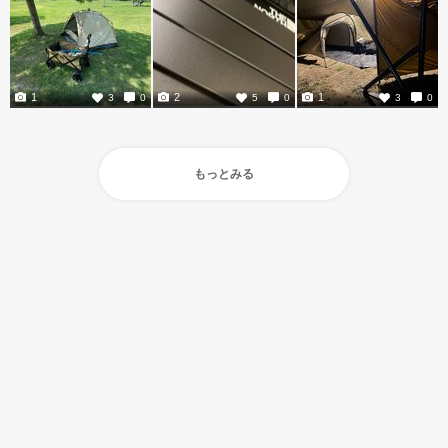
1
2
1
3
0
5
0
3
0
もっとみる