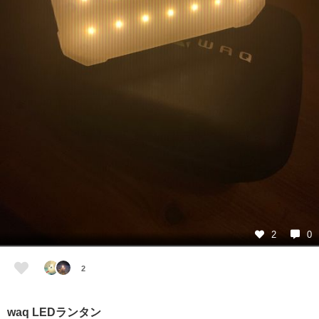
2
0
2
waq LEDランタン