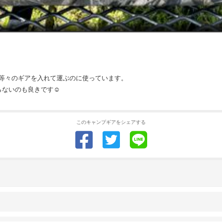
等々のギアを入れて運ぶのに使っています。
ないのも良きです☺️
このキャンプギアをシェアする