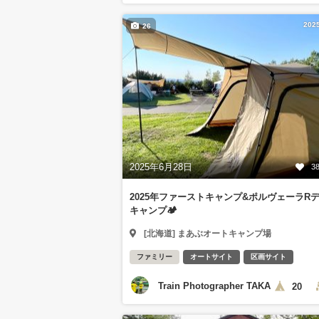
202
26
2025年6月28日
3
2025年ファーストキャンプ&ポルヴェーラR
キャンプ🏕️
[北海道] まあぶオートキャンプ場
ファミリー
オートサイト
区画サイト
Train Photographer TAKA
20