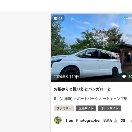
202
17
2024年8月10日
3
お墓参りと撮り鉄とバンガローと
[北海道] ナポートパーク オートキャンプ場
ファミリー
区画サイト
オートサイト
Train Photographer TAKA
20