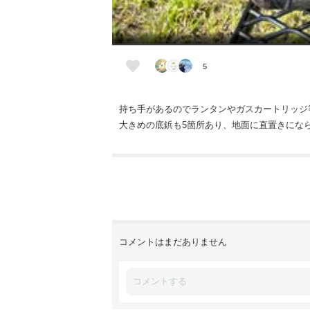
5
持ち手があるのでランタンやガスカートリッジ
大きめの底鋲も5箇所あり、地面に直置きになら
コメントはまだありません