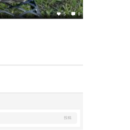
5
0
投稿