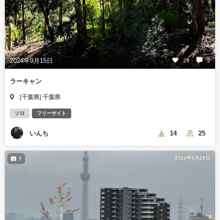
2024年9月15日
29
2
ラーキャン
[千葉県] 千葉県
ソロ
フリーサイト
いんち
14
25
2024年9月29日
7