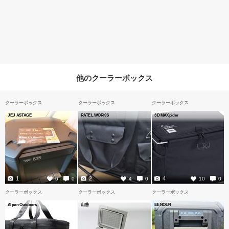
他のクーラーボックス
クーラーボックス
クーラーボックス
クーラーボックス
JEJ ASTAGE
RATEL WORKS
3D MAXpider
1
2
4
6
0
4
0
10
0
クーラーボックス
クーラーボックス
クーラーボックス
Alpen Outdoors
山善
EENOUR